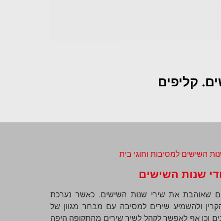
ים. קליפים
די שנות השישים
ים שאוהבת את שירי שנות השישים. כאשר נערכת
הקרין ולהשמיע שירים למסיבה עם מבחר מגוון של
נים וכן אף לאפשר לקהל לשיר שירים מהתקופה היפה