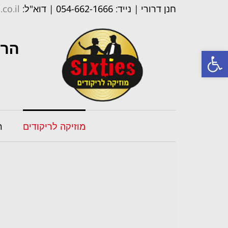
חנן דרורי | נייד: 054-662-1666 | דוא"ל:
co.il
פתח סרגל נגישות
מוזיקה לריקודים
ר