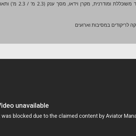
במסיבות ואירועים פרטיים ניתן לספק מערכת סאונד משוכללת ומודרנ