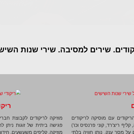
קודים. שירים למסיבה. שירי שנות השיש
ריקו
ריקודים עם מוסיקה לריקודים
מוזיקה לריקודים לקבוצת חבר
יף ריצ'רד, קוני פרנסיס וכו')
פגישה ביתית של זוגות ניתן ל
על מסך ענק. נותן חוויה בלתי
מוזיקה, קליפים משעשעים, חידו