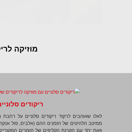
מוזיקה לרי
ריקודים סלוניים
לאלו שאוהבים לרקוד ריקודים סלוניים על רחבת ה
ממיטב הלהיטים של הזמנים ההם (אלביס, פול אנקה, קל
וזאת יחד עם הקרנת הקליפים של הזמרים המקוריים 