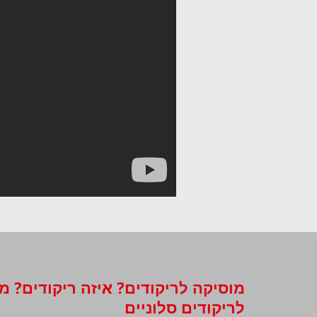
מוסיקה לריקודים? איזה ריקודים? מ
לריקודים סלוניים