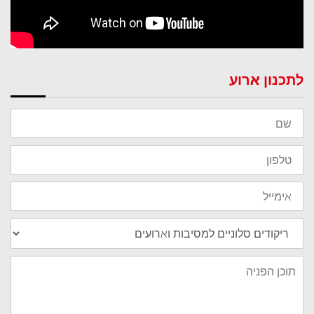
לתכנון ארוע
שם
טלפון
אימייל
נושא
תוכן
הפניה