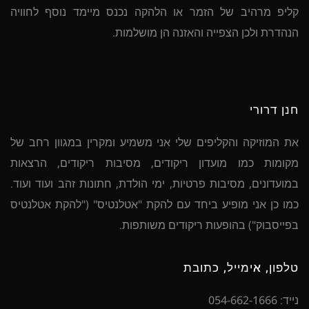
קליפ מרהיב של הזמר או הלהקה נכנס מיימד נוסף לחוויה
הנהדרת ולכן הצפייה והאזנה הן מושלמות.
חנן דרורי
את המוזיקה והקליפים שלי אני משמיע ומקרין במגוון רחב של
מקומות כמו מועדון ריקודים, מסיבות ריקודים, הרצאות
במועדונים, מסיבות פרטיות, ימי הולדת, חתונות זהב ועוד ועוד.
כמו כן אני מופיע ביחד עם להקת "אטלנטיס" ("להקת אטלנטיס
בפייסבוק") בהופעות ריקודים משותפות.
טלפון, אימייל, כתובת
נייד: 054-662-1666