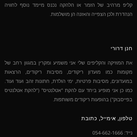
קליפ מרהיב של הזמר או הלהקה נכנס מיימד נוסף לחוויה
הנהדרת ולכן הצפייה והאזנה הן מושלמות.
חנן דרורי
את המוזיקה והקליפים שלי אני משמיע ומקרין במגוון רחב של
מקומות כמו מועדון ריקודים, מסיבות ריקודים, הרצאות
במועדונים, מסיבות פרטיות, ימי הולדת, חתונות זהב ועוד ועוד.
כמו כן אני מופיע ביחד עם להקת "אטלנטיס" ("להקת אטלנטיס
בפייסבוק") בהופעות ריקודים משותפות.
טלפון, אימייל, כתובת
נייד: 054-662-1666