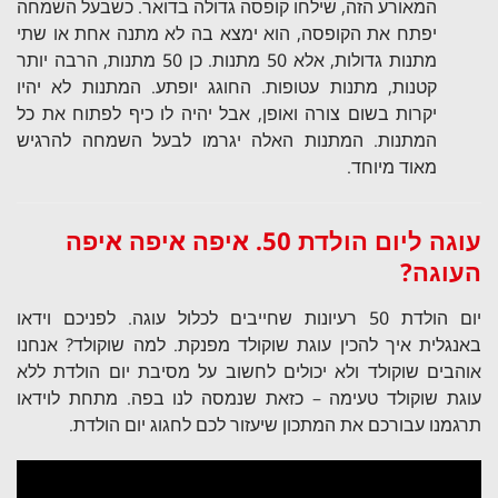
המאורע הזה, שילחו קופסה גדולה בדואר. כשבעל השמחה
יפתח את הקופסה, הוא ימצא בה לא מתנה אחת או שתי
מתנות גדולות, אלא 50 מתנות. כן 50 מתנות, הרבה יותר
קטנות, מתנות עטופות. החוגג יופתע. המתנות לא יהיו
יקרות בשום צורה ואופן, אבל יהיה לו כיף לפתוח את כל
המתנות. המתנות האלה יגרמו לבעל השמחה להרגיש
מאוד מיוחד.
עוגה ליום הולדת 50. איפה איפה איפה
העוגה?
יום הולדת 50 רעיונות שחייבים לכלול עוגה. לפניכם וידאו
באנגלית איך להכין עוגת שוקולד מפנקת. למה שוקולד? אנחנו
אוהבים שוקולד ולא יכולים לחשוב על מסיבת יום הולדת ללא
עוגת שוקולד טעימה – כזאת שנמסה לנו בפה. מתחת לוידאו
תרגמנו עבורכם את המתכון שיעזור לכם לחגוג יום הולדת.