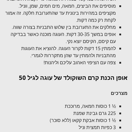
מוסיפים את הביצים, חמאה, מים חמים, שמן, ווניל.
מקציפים במהירות בינונית עד שהתערובת חלקה. זה אמור
לקחת רק כמה דקות.
מחלקים את התערובת בין שלוש התבניות בצורה שווה.
אופים במשך 30-35 דקות. העוגה מוכנה כאשר בבדיקה
עם קיסם, הקיסם יוצא נקי.
להמתין 15 דקות לקרור העוגה. להוציא את העוגות
מהתבניות ולהמתין עד שהן מתקררות לגמרי.
צפה עם הציפוי האהוב עליכם וליהנות!
אופן הכנת קרם השוקולד של עוגה לגיל 50
מצרכים
½ 1 כוסות חמאה, מרוככת
225 גרם גבינת שמנת
½ 1 כוסות אבקת קקאו (ללא סוכר)
3 כפיות תמצית וניל