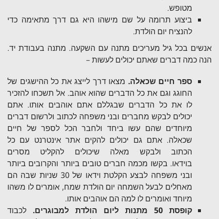
מטופש.
ביצוע תרומה על שם מישהו היא גם דרך מתאימה כדי
להנציח יום הולדת.
אנשים בכל גיל מעריכים מתנה עם השקעה. מתנה בעבודת יד.
הנה כמה דברים שאתם יכולים לעשות –
ספר חיים שכאלה.
מצאו דרך לייצג את כל ההישגים של
החוגג וגם את כל הדברים שהוא אוהב. אל תשכחו להזכיר
לו את כל הדברים שבגללם אתם אוהבים אותו. אתם
יכולים לבקש מחברים ובני משפחה לכתוב ולרשום דברים
מיוחדים שהם עשו ביחד ולחבר הכל לספר של חיים
שכאלה. אתם גם יכולים להקים אתר אינטרנט עם כל
הכתוב ולבקש מאלה שיכולים להקליט מסרים
בוידאו. בקשו מכמה חברים טובים ביותר והקרובים ביותר
ובני משפחה לבצע הקלטת וידאו של 30 שניות שבה הם
מאחלים לבעל השמחה יום הולדת שמח, אומרים לו משהו
מיוחד ואומרים לו למה הם אוהבים אותו.
קופסת 50 מתנות ליום הולדת למבוגרים.
לכבוד