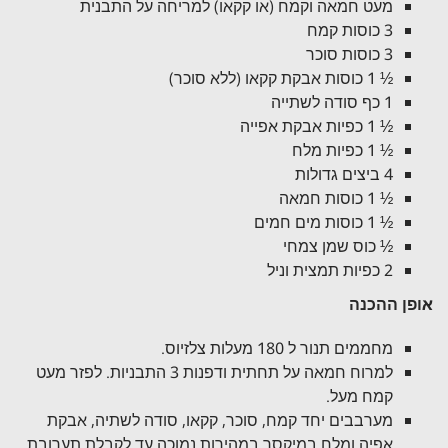
מעט חמאה וקמח (או קקאו) למריחה על התבנית
3 כוסות קמח
3 כוסות סוכר
½ 1 כוסות אבקת קקאו (ללא סוכר)
1 כף סודה לשתייה
½ 1 כפיות אבקת אפייה
½ 1 כפיות מלח
4 ביצים גדולות
½ 1 כוסות חמאה
½ 1 כוסות מים חמים
½ כוס שמן צמחי
2 כפיות תמצית וניל
אופן ההכנה
מחממים תנור ל 180 מעלות צלזיוס.
למרוח חמאה על תחתית ודפנות 3 התבניות. לפזר מעט
קמח מעל.
מערבבים יחד קמח, סוכר, קקאו, סודה לשתיה, אבקת
אפיה ומלח במיקסר במהירות נמוכה עד לקבלת תערובת.