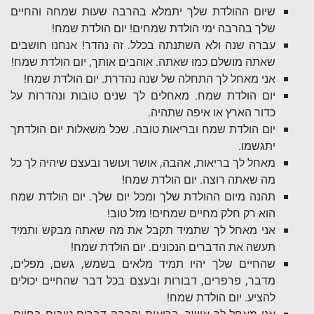
שיום ההולדת שלך יתמלא בהרבה שעות שמחה והחיים
שלך בהרבה ימי הולדת שמחים! יום הולדת שמח!
עברה שנה ולא השתנתה בכלל. זה נהדר! אנחנו חושבים
שאתה מושלם כמו שאתה. אוהבים אותך, יום הולדת שמח!
אני מאחל לך התחלה של שנה נהדרת. יום הולדת שמח!
יום הולדת שמח. מאחלים לך שנים טובות ונהדרות על
כדור הארץ או איפה שתהיה.
יום הולדת שמח ובריאות טובה. שכל משאלות יום הולדתך
יתגשמו.
מאחל לך בריאות, אהבה, אושר ועושר ובעצם שיהיה לך כל
מה שאתה רוצה. יום הולדת שמח!
תהנה מיום ההולדת שלך ומכל יום שלך. יום הולדת שמח
הוא רק חלק מחיים שמחים! מזל טוב!
אני מאחל לך שתמיד תקבל את מה שאתה מבקש ותמיד
תעשה את הדברים הנכונים. יום הולדת שמח!
שהחיים שלך יהיו תמיד מלאים בשמש, גשם, מפלים,
מדבר, פרפרים, דבורות ובעצם בכל דבר שהחיים יכולים
להציע. יום הולדת שמח!