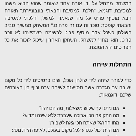
המשחק מתחיל על ידי אורח אחד שאומר שהוא הביא משהו
למסיבה. דוגמא: "הלכתי למסיבה והבאתי בונבוניירה." האורח
הבא מוסיף פריט על מה שנאמר. למשל, "הלכתי למסיבה
והבאתי קופסת סוכריות עם זר פרחים." המשחק ממשיך סביב
השולחן כשכל אדם מוסיף פריט לרשימה. כשמישהו לא זוכר
פריט, הוא מחוץ למשחק. השחקן האחרון שיכול לזכור את כל
הפריטים הוא המנצח.
התחלות שיחה
כדי לעורר שיחה ליד שולחן אוכל, שים כרטיסים ליד כל מקום
ישיבה עם הגדרה אשר תסייענה לשיחה ערה וכיף בין האורחים
שלכם. דוגמאות:
אם ניתנו לך שלוש משאלות, מה הם יהיו?
מה התקופה הכי ארוכה שעברת ללא שינה ומדוע?
מהו ההרגל שאתה הכי גאה לשבור?
אם היית יכול לנסוע לכל מקום בעולם, לאיפה היית נוסע