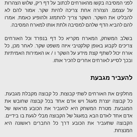
לפני המסיבה בקשו מהאורחים לכתוב על דף ריק, שלוש הצהרות
על עצמם. הצהרה אחת צריכה להיות שקר. אמור להם לא
להבליט את השקר. השקר צריך להתמזג ולהופיע כאמת. אמרו
להם להביא הדף שלהם למסיבה ולתת אותו למארח המסיבה.
בשלב המשחק, המארח מקריא כל דף בנפרד וכל האורחים
צריכים לקבוע באופן קולקטיבי איזה משפט שקר. לאחר מכן, כל
אורח יכול לשתף קצת מידע על השקר ו / או האמירות האמיתיות
ובכך לסייע לאורחים אחרים להכיר אותו.
להעביר מגבעת
מחלקים את האורחים לשתי קבוצות. כל קבוצה מקבלת מגבעת.
כל קבוצה יוצרת מעגל ויש אדם אחד בכל קבוצה שחובש את
המגבעת. מטרת המשחק היא להעביר את הכובע מראשו של
אדם אחד לאדם הבא במעגל של הקבוצה מבלי לגעת בו בידיים.
הקבוצה שתעביר את הכובע דרך כל החברים ראשונה היא
המנצחת.