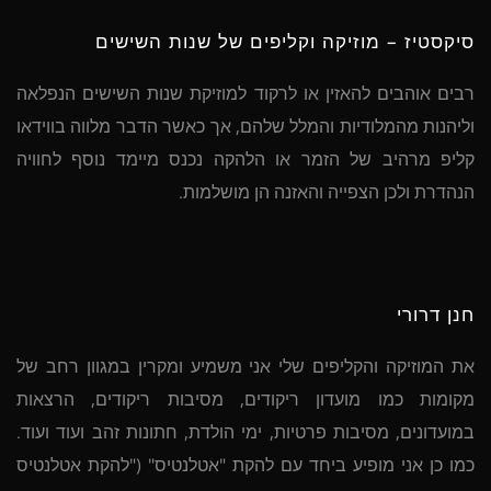
סיקסטיז – מוזיקה וקליפים של שנות השישים
רבים אוהבים להאזין או לרקוד למוזיקת שנות השישים הנפלאה
וליהנות מהמלודיות והמלל שלהם, אך כאשר הדבר מלווה בווידאו
קליפ מרהיב של הזמר או הלהקה נכנס מיימד נוסף לחוויה
הנהדרת ולכן הצפייה והאזנה הן מושלמות.
חנן דרורי
את המוזיקה והקליפים שלי אני משמיע ומקרין במגוון רחב של
מקומות כמו מועדון ריקודים, מסיבות ריקודים, הרצאות
במועדונים, מסיבות פרטיות, ימי הולדת, חתונות זהב ועוד ועוד.
כמו כן אני מופיע ביחד עם להקת "אטלנטיס" ("להקת אטלנטיס