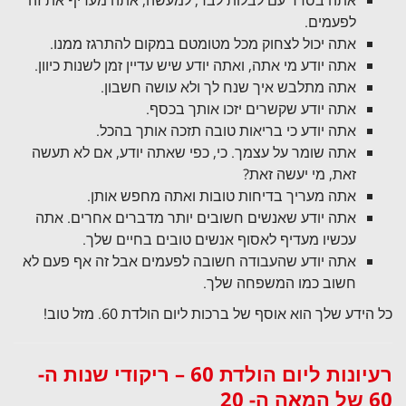
אתה בסדר עם לבלות לבד; למעשה, אתה מעדיף את זה
לפעמים.
אתה יכול לצחוק מכל מטומטם במקום להתרגז ממנו.
אתה יודע מי אתה, ואתה יודע שיש עדיין זמן לשנות כיוון.
אתה מתלבש איך שנח לך ולא עושה חשבון.
אתה יודע שקשרים יזכו אותך בכסף.
אתה יודע כי בריאות טובה תזכה אותך בהכל.
אתה שומר על עצמך. כי, כפי שאתה יודע, אם לא תעשה
זאת, מי יעשה זאת?
אתה מעריך בדיחות טובות ואתה מחפש אותן.
אתה יודע שאנשים חשובים יותר מדברים אחרים. אתה
עכשיו מעדיף לאסוף אנשים טובים בחיים שלך.
אתה יודע שהעבודה חשובה לפעמים אבל זה אף פעם לא
חשוב כמו המשפחה שלך.
כל הידע שלך הוא אוסף של ברכות ליום הולדת 60. מזל טוב!
רעיונות ליום הולדת 60 – ריקודי שנות ה-
60 של המאה ה- 20